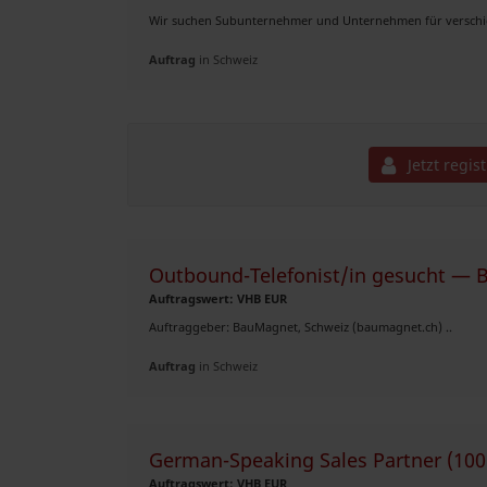
Wir suchen Subunternehmer und Unternehmen für verschieden
Auftrag
in Schweiz
Jetzt regis
Outbound-Telefonist/in gesucht — 
Auftragswert: VHB EUR
Auftraggeber: BauMagnet, Schweiz (baumagnet.ch) ..
Auftrag
in Schweiz
German-Speaking Sales Partner (100
Auftragswert: VHB EUR