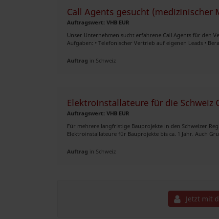
Call Agents gesucht (medizinischer 
Auftragswert: VHB EUR
Unser Unternehmen sucht erfahrene Call Agents für den Ve
Aufgaben: • Telefonischer Vertrieb auf eigenen Leads • Ber
Auftrag
in Schweiz
Elektroinstallateure für die Schweiz
Auftragswert: VHB EUR
Für mehrere langfristige Bauprojekte in den Schweizer Reg
Elektroinstallateure für Bauprojekte bis ca. 1 Jahr. Auch G
Auftrag
in Schweiz
Jetzt mit 