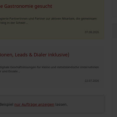
erte Gastronomie gesucht
ierte Partnerinnen und Partner zur aktiven Mitarbeit, die gemeinsam
stig in der Schwei ..
07.08.2026
ionen, Leads & Dialer inklusive)
 digitale Geschäftslösungen für kleine und mittelständische Unternehmen
 und Einzelv ..
22.07.2026
eispiel
nur Aufträge anzeigen
lassen.