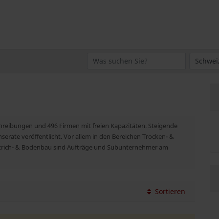
chreibungen und 496 Firmen mit freien Kapazitäten. Steigende
serate veröffentlicht. Vor allem in den Bereichen Trocken- &
 Estrich- & Bodenbau sind Aufträge und Subunternehmer am
Sortieren