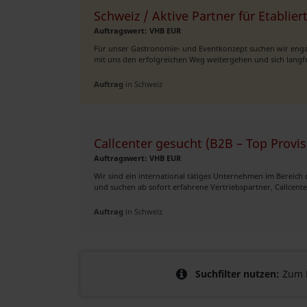
Schweiz / Aktive Partner für Etabli
Auftragswert: VHB EUR
Für unser Gastronomie- und Eventkonzept suchen wir engag
mit uns den erfolgreichen Weg weitergehen und sich langfri
Auftrag
in Schweiz
Callcenter gesucht (B2B – Top Provis
Auftragswert: VHB EUR
Wir sind ein international tätiges Unternehmen im Bereich
und suchen ab sofort erfahrene Vertriebspartner, Callcenter
Auftrag
in Schweiz
Suchfilter nutzen:
Zum B