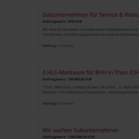
Subunternehmen für Service & Wartu
Auftragswert: VHB EUR
Wir sind ein Hersteller von elektrischen Kältekammern und
von Service- und Wartungsarbeiten an unseren Kältekamme
Auftrag
in Schweiz
3 HLS-Monteure für BVH in Thun (CH) 
Auftragswert: 100.000,00 EUR
📍 Ort: 3600 Thun, Schweiz 📅 Start: ab sofort , 13. April 2
Gesucht: 3 HLS-Monteure (Facharbeiter, deutschsprechend, s
Auftrag
in Schweiz
Wir suchen Subunternehmer.
Auftragswert: 1.000.000,00 EUR