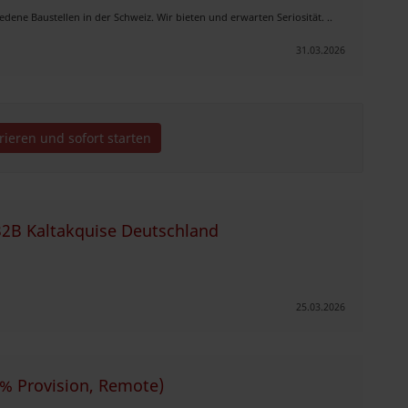
e Baustellen in der Schweiz. Wir bieten und erwarten Seriosität. ..
31.03.2026
trieren und sofort starten
B2B Kaltakquise Deutschland
25.03.2026
% Provision, Remote)