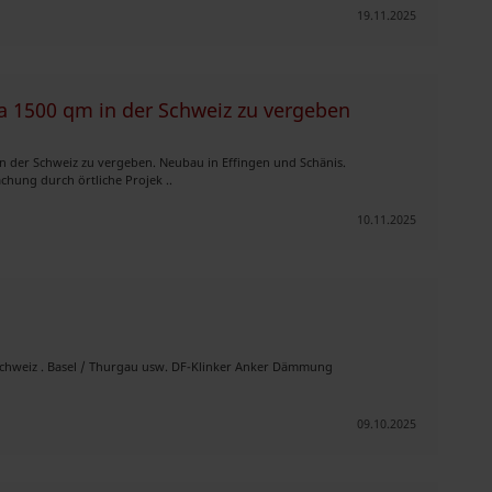
19.11.2025
a 1500 qm in der Schweiz zu vergeben
n der Schweiz zu vergeben. Neubau in Effingen und Schänis.
hung durch örtliche Projek ..
10.11.2025
 Schweiz . Basel / Thurgau usw. DF-Klinker Anker Dämmung
09.10.2025