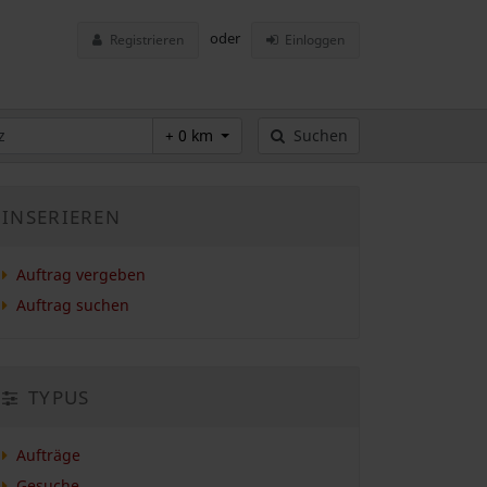
oder
Registrieren
Einloggen
+ 0 km
Suchen
INSERIEREN
Auftrag vergeben
Auftrag suchen
TYPUS
Aufträge
Gesuche