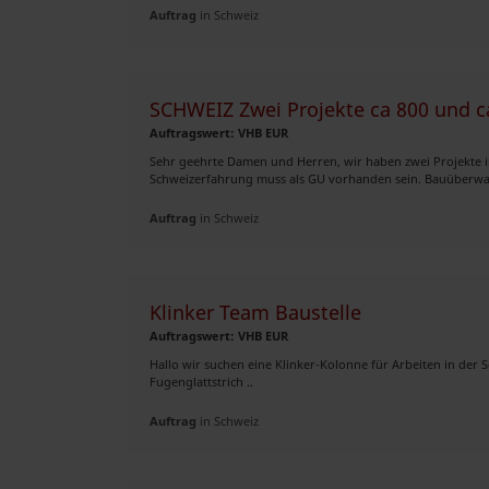
Auftrag
in Schweiz
SCHWEIZ Zwei Projekte ca 800 und c
Auftragswert: VHB EUR
Sehr geehrte Damen und Herren, wir haben zwei Projekte i
Schweizerfahrung muss als GU vorhanden sein. Bauüberwac
Auftrag
in Schweiz
Klinker Team Baustelle
Auftragswert: VHB EUR
Hallo wir suchen eine Klinker-Kolonne für Arbeiten in der
Fugenglattstrich ..
Auftrag
in Schweiz