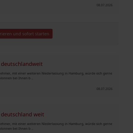
08.07.2026
trieren und sofort starten
 deutschlandweit
rnehmer, mit einer weiteren Niederlassung in Hamburg, würde sich gerne
lonnen bei Ihnen b ..
08.07.2026
 deutschland weit
rnehmer, mit einer weiteren Niederlassung in Hamburg, würde sich gerne
lonnen bei Ihnen b ..