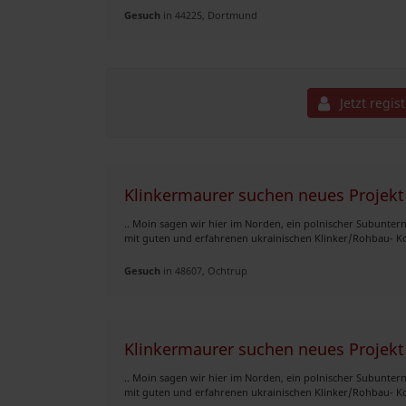
Gesuch
in 44225, Dortmund
Jetzt regis
Klinkermaurer suchen neues Projekt
.. Moin sagen wir hier im Norden, ein polnischer Subunte
mit guten und erfahrenen ukrainischen Klinker/Rohbau- Ko
Gesuch
in 48607, Ochtrup
Klinkermaurer suchen neues Projekt
.. Moin sagen wir hier im Norden, ein polnischer Subunte
mit guten und erfahrenen ukrainischen Klinker/Rohbau- Ko