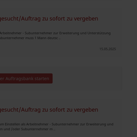
esucht/Auftrag zu sofort zu vergeben
ls Arbeitnehmer - Subunternehmer zur Erweiterung und Unterstützung
Subunternehmer muss 1 Mann deutsc ..
15.05.2025
der Auftragsbank starten
esucht/Auftrag zu sofort zu vergeben
um Einstellen als Arbeitnehmer - Subunternehmer zur Erweiterung und
nen und /oder Subunternehmer m ..