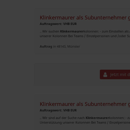
Klinkermaurer als Subunternehmer g
Auftragswert: VHB EUR
.. Wir suchen
Klinkermaurer
kolonnen: - zum Einstellen a
unserer Kolonnen Bei Teams / Einzelpersonen und /oder 
Auftrag
in 48143, Münster
Jetzt mit 
Klinkermaurer als Subunternehmer g
Auftragswert: VHB EUR
.. Wir sind auf der Suche nach
Klinkermaurer
kolonnen: - z
Unterstützung unserer Kolonnen Bei Teams / Einzelperso