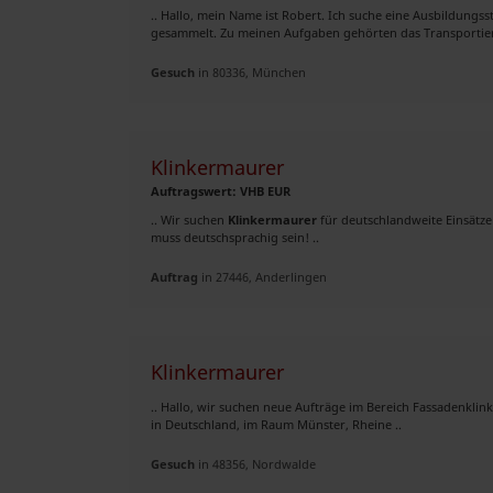
.. Hallo, mein Name ist Robert. Ich suche eine Ausbildungsst
gesammelt. Zu meinen Aufgaben gehörten das Transportiere
Gesuch
in 80336, München
Klinkermaurer
Auftragswert: VHB EUR
.. Wir suchen
Klinkermaurer
für deutschlandweite Einsätz
muss deutschsprachig sein! ..
Auftrag
in 27446, Anderlingen
Klinkermaurer
.. Hallo, wir suchen neue Aufträge im Bereich Fassadenklin
in Deutschland, im Raum Münster, Rheine ..
Gesuch
in 48356, Nordwalde