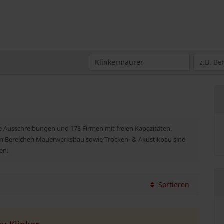
he Ausschreibungen und 178 Firmen mit freien Kapazitäten.
den Bereichen Mauerwerksbau sowie Trocken- & Akustikbau sind
en.
Sortieren