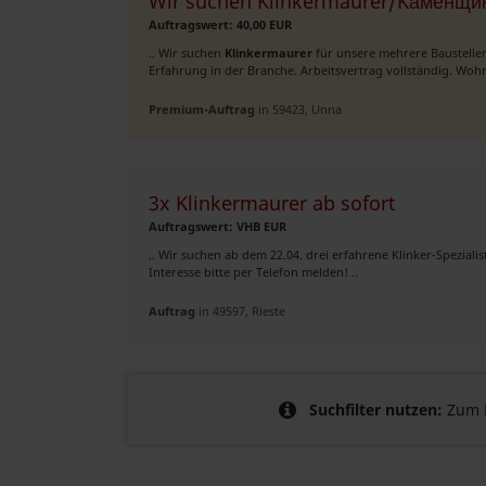
Wir suchen Klinkermaurer/Kаменщик
Auftragswert: 40,00 EUR
.. Wir suchen
Klinkermaurer
für unsere mehrere Baustelle
Erfahrung in der Branche. Arbeitsvertrag vollständig. W
Premium-Auftrag
in 59423, Unna
3x Klinkermaurer ab sofort
Auftragswert: VHB EUR
.. Wir suchen ab dem 22.04. drei erfahrene Klinker-Spezialis
Interesse bitte per Telefon melden! ..
Auftrag
in 49597, Rieste
Suchfilter nutzen:
Zum B