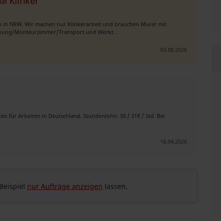
и Klinker
n in NRW. Wir machen nur Klinkerarbeit und brauchen Murer mit
ohnung/Monteurzimmer/Transport und Werkz ..
03.08.2026
ten für Arbeiten in Deutschland. Stundenlohn: 30 / 31€ / Std. Bei
16.04.2026
eispiel
nur Aufträge anzeigen
lassen.