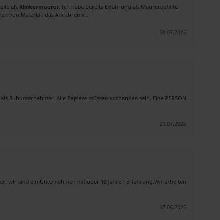
elle als
Klinkermaurer
. Ich habe bereits Erfahrung als Maurergehilfe
n von Material, das Anrühren v ..
30.07.2025
e als Subunternehmer. Alle Papiere müssen vorhanden sein. Eine PERSON
21.07.2025
ker, wir sind ein Unternehmen mit über 10 Jahren Erfahrung.Wir arbeiten
17.06.2025