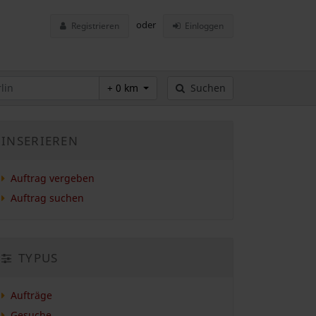
oder
Registrieren
Einloggen
+ 0 km
Suchen
INSERIEREN
Auftrag vergeben
Auftrag suchen
TYPUS
Aufträge
Gesuche