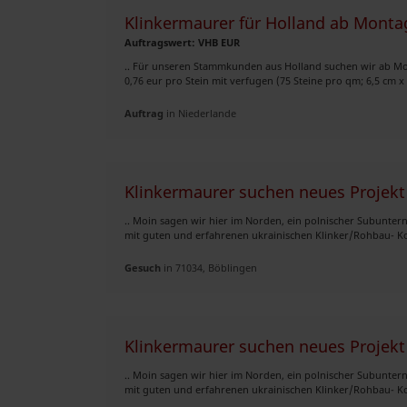
Klinkermaurer für Holland ab Monta
Auftragswert: VHB EUR
.. Für unseren Stammkunden aus Holland suchen wir ab Mo
0,76 eur pro Stein mit verfugen (75 Steine pro qm; 6,5 cm x 
Auftrag
in Niederlande
Klinkermaurer suchen neues Projekt
.. Moin sagen wir hier im Norden, ein polnischer Subunte
mit guten und erfahrenen ukrainischen Klinker/Rohbau- Ko
Gesuch
in 71034, Böblingen
Klinkermaurer suchen neues Projekt
.. Moin sagen wir hier im Norden, ein polnischer Subunte
mit guten und erfahrenen ukrainischen Klinker/Rohbau- Ko