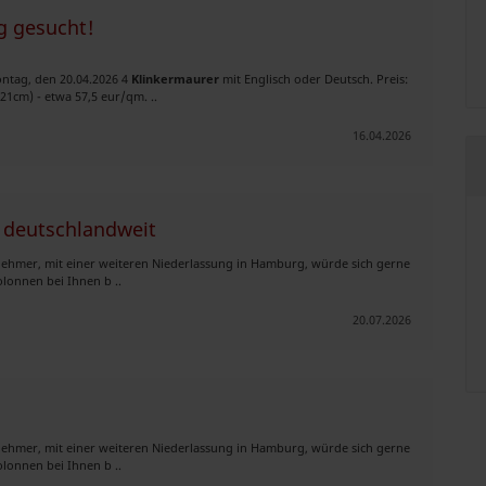
g gesucht!
ntag, den 20.04.2026 4
Klinkermaurer
mit Englisch oder Deutsch. Preis:
21cm) - etwa 57,5 eur/qm. ..
16.04.2026
 deutschlandweit
rnehmer, mit einer weiteren Niederlassung in Hamburg, würde sich gerne
lonnen bei Ihnen b ..
20.07.2026
rnehmer, mit einer weiteren Niederlassung in Hamburg, würde sich gerne
lonnen bei Ihnen b ..