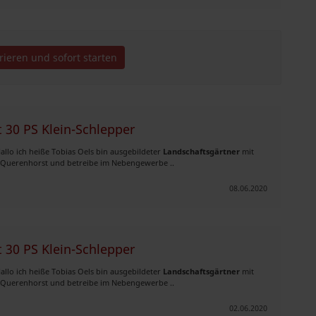
trieren und sofort starten
30 PS Klein-Schlepper
allo ich heiße Tobias Oels bin ausgebildeter
Landschaftsgärtner
mit
 Querenhorst und betreibe im Nebengewerbe ..
08.06.2020
30 PS Klein-Schlepper
allo ich heiße Tobias Oels bin ausgebildeter
Landschaftsgärtner
mit
 Querenhorst und betreibe im Nebengewerbe ..
02.06.2020