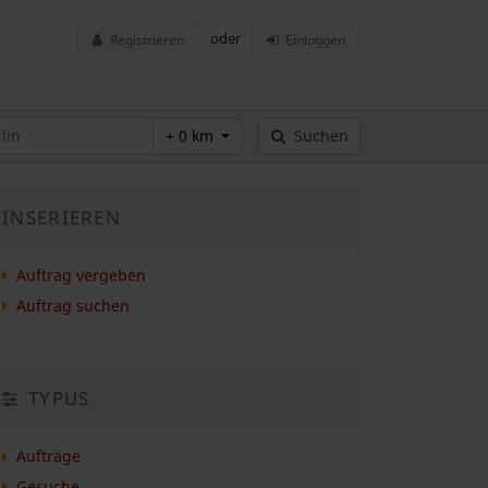
oder
Registrieren
Einloggen
+ 0 km
Suchen
INSERIEREN
Auftrag vergeben
Auftrag suchen
TYPUS
Aufträge
Gesuche