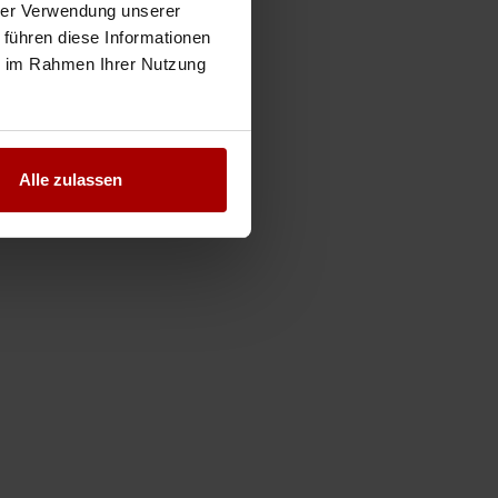
hrer Verwendung unserer
 führen diese Informationen
ie im Rahmen Ihrer Nutzung
Alle zulassen