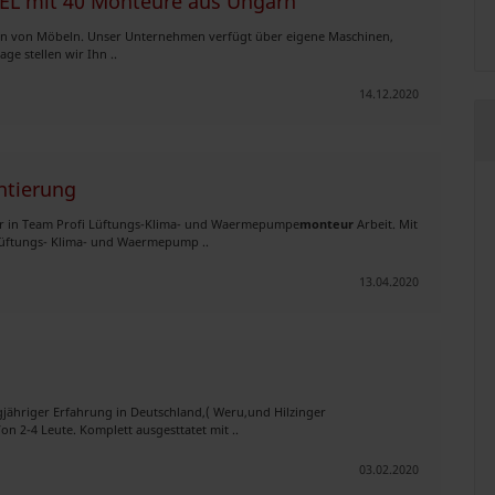
L mit 40 Monteure aus Ungarn
llation von Möbeln. Unser Unternehmen verfügt über eigene Maschinen,
ge stellen wir Ihn ..
14.12.2020
ntierung
ir in Team Profi Lüftungs-Klima- und Waermepumpe
monteur
Arbeit. Mit
 Lüftungs- Klima- und Waermepump ..
13.04.2020
gjähriger Erfahrung in Deutschland,( Weru,und Hilzinger
n 2-4 Leute. Komplett ausgesttatet mit ..
03.02.2020