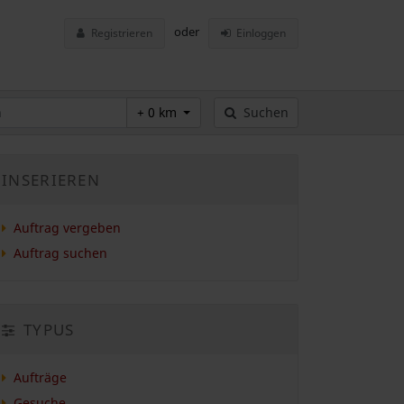
oder
Registrieren
Einloggen
+ 0 km
Suchen
INSERIEREN
Auftrag vergeben
Auftrag suchen
TYPUS
Aufträge
Gesuche