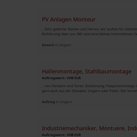
PV Anlagen Monteur
.. Sehr geehrter Damen und Herren, wir suchen für nächst
Einführung über uns :Wir sind eine kleines Unternehmen (V
Gesuch
in Ungarn
Hallenmontage, Stahlbaumontage
Auftragswert: VHB EUR
.. von Fenstern und Türen. Entlohnung: Festpreismontage 
gern auch aus der Slowakei, Ungarn oder Polen. Der Vorarb
Auftrag
in Ungarn
Industriemechaniker, Montuere, Indus
Auftragswert: VHB EUR