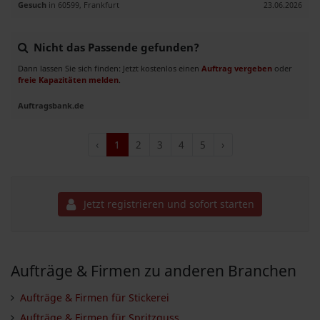
Gesuch
in 60599, Frankfurt
23.06.2026
Nicht das Passende gefunden?
Dann lassen Sie sich finden: Jetzt kostenlos einen
Auftrag vergeben
oder
freie Kapazitäten melden
.
Auftragsbank.de
‹
1
2
3
4
5
›
Jetzt registrieren und sofort starten
Aufträge & Firmen zu anderen Branchen
Aufträge & Firmen für Stickerei
Aufträge & Firmen für Spritzguss