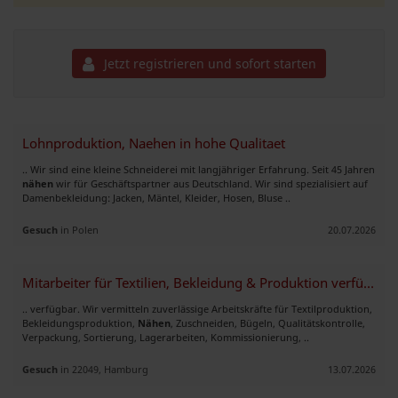
Jetzt registrieren und sofort starten
Lohnproduktion, Naehen in hohe Qualitaet
.. Wir sind eine kleine Schneiderei mit langjähriger Erfahrung. Seit 45 Jahren
nähen
wir für Geschäftspartner aus Deutschland. Wir sind spezialisiert auf
Damenbekleidung: Jacken, Mäntel, Kleider, Hosen, Bluse ..
Gesuch
in Polen
20.07.2026
Mitarbeiter für Textilien, Bekleidung & Produktion verfügbar
.. verfügbar. Wir vermitteln zuverlässige Arbeitskräfte für Textilproduktion,
Bekleidungsproduktion,
Nähen
, Zuschneiden, Bügeln, Qualitätskontrolle,
Verpackung, Sortierung, Lagerarbeiten, Kommissionierung, ..
Gesuch
in 22049, Hamburg
13.07.2026