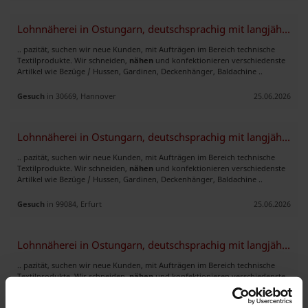
Lohnnäherei in Ostungarn, deutschsprachig mit langjähriger Erfahrung
.. pazität, suchen wir neue Kunden, mit Aufträgen im Bereich technische
Textilprodukte. Wir schneiden,
nähen
und konfektionieren verschiedenste
Artilkel wie Bezüge / Hussen, Gardinen, Deckenhänger, Baldachine ..
Gesuch
in 30669, Hannover
25.06.2026
Lohnnäherei in Ostungarn, deutschsprachig mit langjähriger Erfahrung
.. pazität, suchen wir neue Kunden, mit Aufträgen im Bereich technische
Textilprodukte. Wir schneiden,
nähen
und konfektionieren verschiedenste
Artilkel wie Bezüge / Hussen, Gardinen, Deckenhänger, Baldachine ..
Gesuch
in 99084, Erfurt
25.06.2026
Lohnnäherei in Ostungarn, deutschsprachig mit langjähriger Erfahrung
.. pazität, suchen wir neue Kunden, mit Aufträgen im Bereich technische
Textilprodukte. Wir schneiden,
nähen
und konfektionieren verschiedenste
Artilkel wie Bezüge / Hussen, Gardinen, Deckenhänger, Baldachine ..