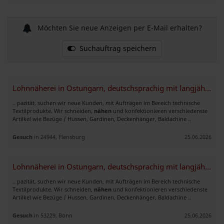
Möchten Sie neue Anzeigen per E-Mail erhalten?
Suchauftrag speichern
Lohnnäherei in Ostungarn, deutschsprachig mit langjähriger Erfahrung
.. pazität, suchen wir neue Kunden, mit Aufträgen im Bereich technische
Textilprodukte. Wir schneiden,
nähen
und konfektionieren verschiedenste
Artilkel wie Bezüge / Hussen, Gardinen, Deckenhänger, Baldachine ..
Gesuch
in 24944, Flensburg
25.06.2026
Lohnnäherei in Ostungarn, deutschsprachig mit langjähriger Erfahrung
.. pazität, suchen wir neue Kunden, mit Aufträgen im Bereich technische
Textilprodukte. Wir schneiden,
nähen
und konfektionieren verschiedenste
Artilkel wie Bezüge / Hussen, Gardinen, Deckenhänger, Baldachine ..
Gesuch
in 53229, Bonn
25.06.2026