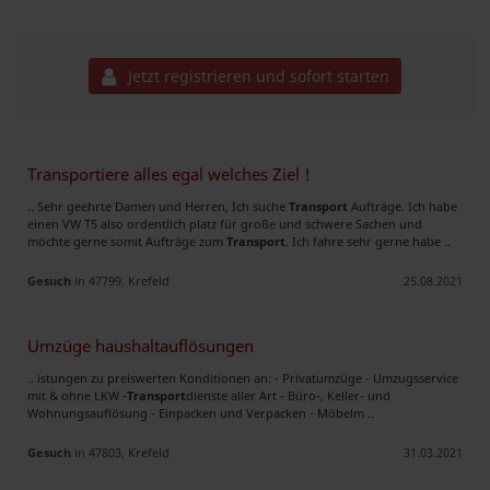
Jetzt registrieren und sofort starten
Transportiere alles egal welches Ziel !
.. Sehr geehrte Damen und Herren, Ich suche
Transport
Aufträge. Ich habe
einen VW T5 also ordentlich platz für große und schwere Sachen und
möchte gerne somit Aufträge zum
Transport
. Ich fahre sehr gerne habe ..
Gesuch
in 47799, Krefeld
25.08.2021
Umzüge haushaltauflösungen
.. istungen zu preiswerten Konditionen an: - Privatumzüge - Umzugsservice
mit & ohne LKW -
Transport
dienste aller Art - Büro-, Keller- und
Wohnungsauflösung - Einpacken und Verpacken - Möbelm ..
Gesuch
in 47803, Krefeld
31.03.2021