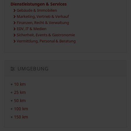
Dienstleistungen & Services
Gebäude & Immobilien
Marketing, Vertrieb & Verkauf
Finanzen, Recht & Verwaltung
EDV, IT & Medien
Sicherheit, Events & Gastronomie
Vermittlung, Personal & Beratung
UMGEBUNG
+
10 km
+
25 km
+
50 km
+
100 km
+
150 km