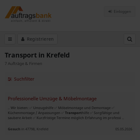
Einloggen
Registrieren
Transport in Krefeld
7 Aufträge & Firmen
Suchfilter
Professionelle Umzüge & Möbelmontage
.. Wir bieten: ✅ Umzugshilfe ✅ Möbelmontage und Demontage ✅
Küchenmontage / Anpassungen ✅
Transport
hilfe ✅ Sorgfältige und
saubere Arbeit ✅ Kurzfristige Termine möglich Erfahrung im professi ..
Gesuch
in 47798, Krefeld
05.05.2026