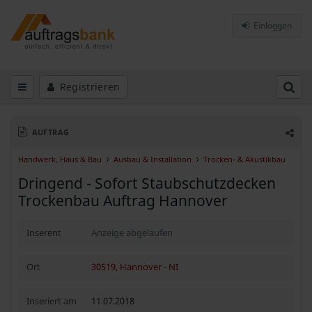
Einloggen
Registrieren
AUFTRAG
Handwerk, Haus & Bau
Ausbau & Installation
Trocken- & Akustikbau
Dringend - Sofort Staubschutzdecken
Trockenbau Auftrag Hannover
Inserent
Anzeige abgelaufen
Ort
30519, Hannover
-
NI
Inseriert am
11.07.2018