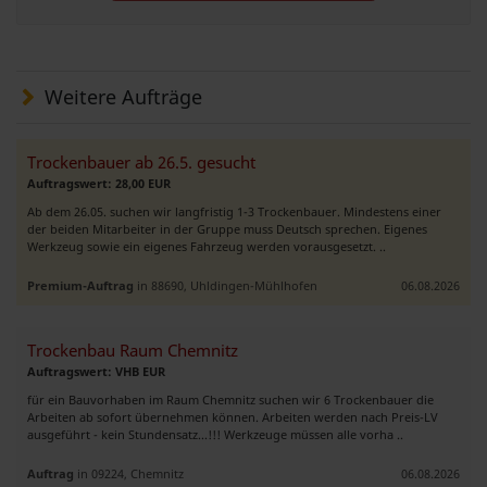
Weitere Aufträge
Trockenbauer ab 26.5. gesucht
Auftragswert: 28,00 EUR
Ab dem 26.05. suchen wir langfristig 1-3 Trockenbauer. Mindestens einer
der beiden Mitarbeiter in der Gruppe muss Deutsch sprechen. Eigenes
Werkzeug sowie ein eigenes Fahrzeug werden vorausgesetzt. ..
Premium-Auftrag
in 88690, Uhldingen-Mühlhofen
06.08.2026
Trockenbau Raum Chemnitz
Auftragswert: VHB EUR
für ein Bauvorhaben im Raum Chemnitz suchen wir 6 Trockenbauer die
Arbeiten ab sofort übernehmen können. Arbeiten werden nach Preis-LV
ausgeführt - kein Stundensatz...!!! Werkzeuge müssen alle vorha ..
Auftrag
in 09224, Chemnitz
06.08.2026