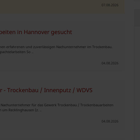
07.08.2026
eiten in Hannover gesucht
einen erfahrenen und zuverlässigen Nachunternehmer im Trockenbau.
chtelarbeiten So ..
04.08.2026
 - Trockenbau / Innenputz / WDVS
ch Nachunternehmer für das Gewerk Trockenbau / Trockenbauarbeiten
um Recklinghausen (z. ..
04.08.2026