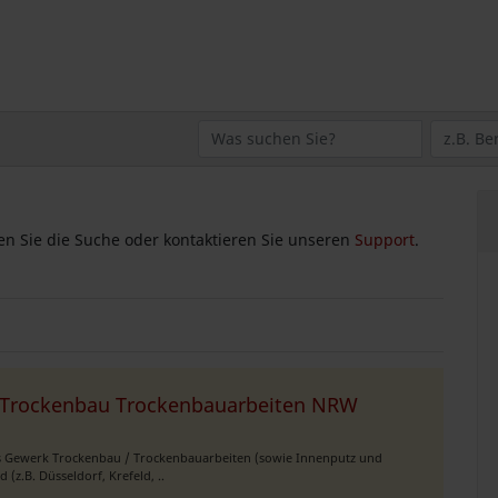
zen Sie die Suche oder kontaktieren Sie unseren
Support
.
Trockenbau Trockenbauarbeiten NRW
as Gewerk Trockenbau / Trockenbauarbeiten (sowie Innenputz und
z.B. Düsseldorf, Krefeld, ..