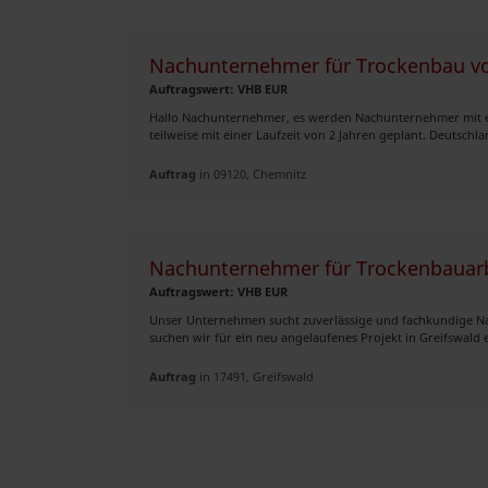
Nachunternehmer für Trockenbau vo
Auftragswert: VHB EUR
Hallo Nachunternehmer, es werden Nachunternehmer mit ein
teilweise mit einer Laufzeit von 2 Jahren geplant. Deutschla
Auftrag
in 09120, Chemnitz
Nachunternehmer für Trockenbauarb
Auftragswert: VHB EUR
Unser Unternehmen sucht zuverlässige und fachkundige Na
suchen wir für ein neu angelaufenes Projekt in Greifswald e
Auftrag
in 17491, Greifswald