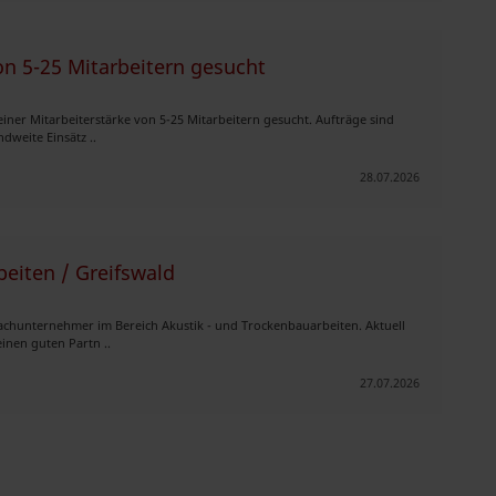
n 5-25 Mitarbeitern gesucht
er Mitarbeiterstärke von 5-25 Mitarbeitern gesucht. Aufträge sind
ndweite Einsätz ..
28.07.2026
eiten / Greifswald
chunternehmer im Bereich Akustik - und Trockenbauarbeiten. Aktuell
inen guten Partn ..
27.07.2026