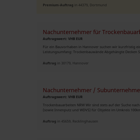
Premium-Auftrag
in 44379, Dortmund
Nachunternehmer für Trockenbauarb
Auftragswert: VHB EUR
Für ein Bauvorhaben in Hannover suchen wir kurzfristig 
Leistungsumfang: Trockenbauwände Abgehängte Decken Spa
Auftrag
in 30179, Hannover
Nachunternehmer / Subunternehmer
Auftragswert: VHB EUR
Trockenbauarbeiten NRW Wir sind stets auf der Suche na
(sowie Innenputz und WDVS) für Objekte im Umkreis 100km 
Auftrag
in 45659, Recklinghausen