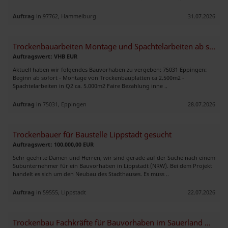
Auftrag
in 97762, Hammelburg
31.07.2026
Trockenbauarbeiten Montage und Spachtelarbeiten ab sofort in 75031
Auftragswert: VHB EUR
Aktuell haben wir folgendes Bauvorhaben zu vergeben: 75031 Eppingen:
Beginn ab sofort - Montage von Trockenbauplatten ca 2.500m2 -
Spachtelarbeiten in Q2 ca. 5.000m2 Faire Bezahlung inne ..
Auftrag
in 75031, Eppingen
28.07.2026
Trockenbauer für Baustelle Lippstadt gesucht
Auftragswert: 100.000,00 EUR
Sehr geehrte Damen und Herren, wir sind gerade auf der Suche nach einem
Subunternehmer für ein Bauvorhaben in Lippstadt (NRW). Bei dem Projekt
handelt es sich um den Neubau des Stadthauses. Es müss ..
Auftrag
in 59555, Lippstadt
22.07.2026
Trockenbau Fachkräfte für Bauvorhaben im Sauerland & Ruhrgebiet ges.