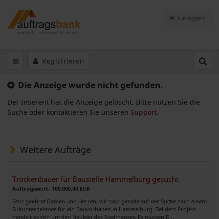
Einloggen
Registrieren
Die Anzeige wurde nicht gefunden.
Der Inserent hat die Anzeige gelöscht. Bitte nutzen Sie die
Suche oder kontaktieren Sie unseren
Support
.
Weitere Aufträge
Trockenbauer für Baustelle Hammelburg gesucht
Auftragswert: 100.000,00 EUR
Sehr geehrte Damen und Herren, wir sind gerade auf der Suche nach einem
Subunternehmer für ein Bauvorhaben in Hammelburg. Bei dem Projekt
handelt es sich um den Neubau des Stadthauses. Es müssen D ..