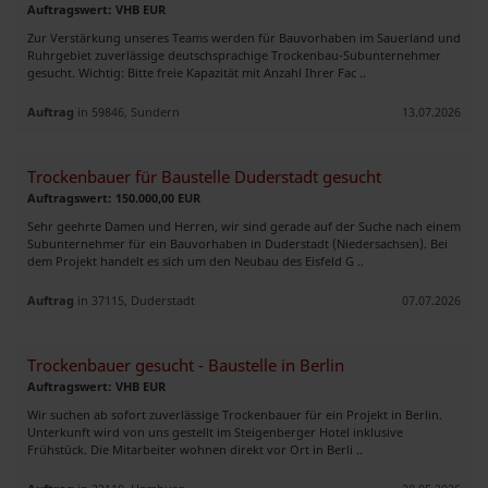
Auftragswert: VHB EUR
Zur Verstärkung unseres Teams werden für Bauvorhaben im Sauerland und
Ruhrgebiet zuverlässige deutschsprachige Trockenbau-Subunternehmer
gesucht. Wichtig: Bitte freie Kapazität mit Anzahl Ihrer Fac ..
Auftrag
in 59846, Sundern
13.07.2026
Trockenbauer für Baustelle Duderstadt gesucht
Auftragswert: 150.000,00 EUR
Sehr geehrte Damen und Herren, wir sind gerade auf der Suche nach einem
Subunternehmer für ein Bauvorhaben in Duderstadt (Niedersachsen). Bei
dem Projekt handelt es sich um den Neubau des Eisfeld G ..
Auftrag
in 37115, Duderstadt
07.07.2026
Trockenbauer gesucht - Baustelle in Berlin
Auftragswert: VHB EUR
Wir suchen ab sofort zuverlässige Trockenbauer für ein Projekt in Berlin.
Unterkunft wird von uns gestellt im Steigenberger Hotel inklusive
Frühstück. Die Mitarbeiter wohnen direkt vor Ort in Berli ..