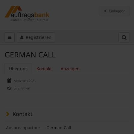
Einloggen
Registrieren
GERMAN CALL
Über uns
Kontakt
Anzeigen
Aktiv seit 2021
Empfehlen
Kontakt
Ansprechpartner:
German Call