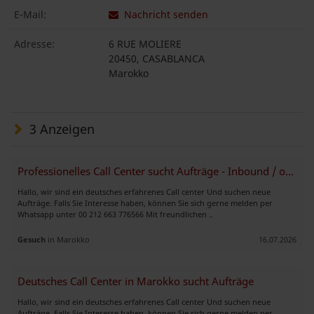
E-Mail:
Nachricht senden
Adresse:
6 RUE MOLIERE
20450, CASABLANCA
Marokko
3 Anzeigen
Professionelles Call Center sucht Aufträge - Inbound / outbound
Hallo, wir sind ein deutsches erfahrenes Call center Und suchen neue
Aufträge. Falls Sie Interesse haben, können Sie sich gerne melden per
Whatsapp unter 00 212 663 776566 Mit freundlichen ..
Gesuch
in Marokko
16.07.2026
Deutsches Call Center in Marokko sucht Aufträge
Hallo, wir sind ein deutsches erfahrenes Call center Und suchen neue
Aufträge. Falls Sie Interesse haben, können Sie sich gerne melden per