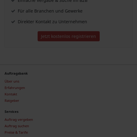
Einfache Vergabe & Suche im B2B
Für alle Branchen und Gewerke
Direkter Kontakt zu Unternehmen
Jetzt kostenlos registrieren
Auftragsbank
Über uns
Erfahrungen
Kontakt
Ratgeber
Services
Auftrag vergeben
Auftrag suchen
Preise & Tarife