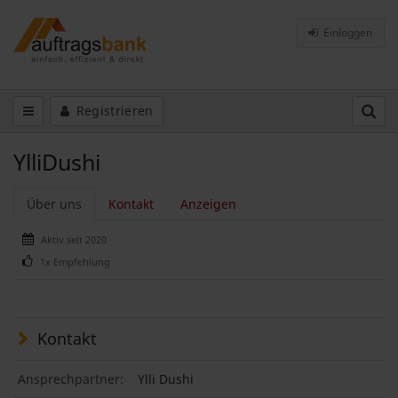
Einloggen
Registrieren
YlliDushi
Über uns
Kontakt
Anzeigen
Aktiv seit 2020
1x Empfehlung
Kontakt
Ansprechpartner:
Ylli Dushi