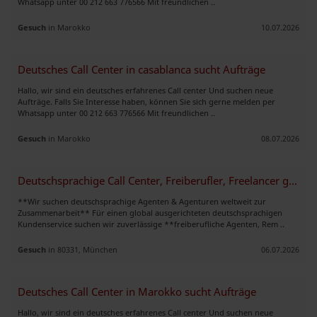
Whatsapp unter 00 212 663 776566 Mit freundlichen ..
Gesuch
in Marokko
10.07.2026
Deutsches Call Center in casablanca sucht Aufträge
Hallo, wir sind ein deutsches erfahrenes Call center Und suchen neue
Aufträge. Falls Sie Interesse haben, können Sie sich gerne melden per
Whatsapp unter 00 212 663 776566 Mit freundlichen ..
Gesuch
in Marokko
08.07.2026
Deutschsprachige Call Center, Freiberufler, Freelancer gesucht
**Wir suchen deutschsprachige Agenten & Agenturen weltweit zur
Zusammenarbeit** Für einen global ausgerichteten deutschsprachigen
Kundenservice suchen wir zuverlässige **freiberufliche Agenten, Rem ..
Gesuch
in 80331, München
06.07.2026
Deutsches Call Center in Marokko sucht Aufträge
Hallo, wir sind ein deutsches erfahrenes Call center Und suchen neue