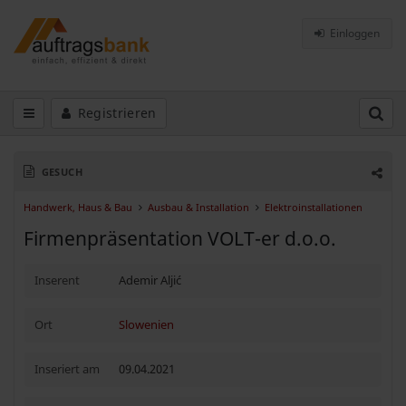
Einloggen
Registrieren
GESUCH
Handwerk, Haus & Bau
Ausbau & Installation
Elektroinstallationen
Firmenpräsentation VOLT-er d.o.o.
Inserent
Ademir Aljić
Ort
Slowenien
Inseriert am
09.04.2021