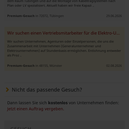
dem Raum Tübingen und auf die Montage von Kabeltragsystemen nach
Plan oder LV spezialisiert. Aktuell haben wir freie Kapazi ..
Premium-Gesuch
in 72072, Tübingen
29.06.2026
Wir suchen einen Vertriebsmitarbeiter für die Elektro-Untervergabe“
Wir suchen Unternehmen, Agenturen oder Einzelpersonen, die uns die
Zusammenarbeit mit Unternehmen (Generalunternehmer und
Elektrounternehmen) auf Stundenbasis ermöglichen. Entlohnung entweder
als Proz ..
Premium-Gesuch
in 48155, Münster
02.08.2026
Nicht das passende Gesuch?
Dann lassen Sie sich
kostenlos
von Unternehmen finden:
Jetzt einen Auftrag vergeben.
GESUCH