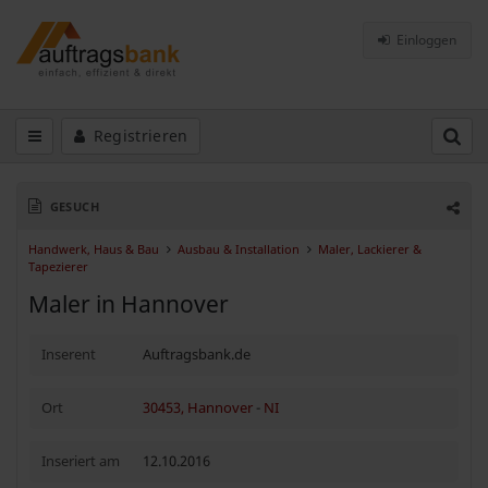
Einloggen
Registrieren
GESUCH
Handwerk, Haus & Bau
Ausbau & Installation
Maler, Lackierer &
Tapezierer
Maler in Hannover
Inserent
Auftragsbank.de
Ort
30453, Hannover
-
NI
Inseriert am
12.10.2016