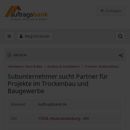
Einloggen
Registrieren
GESUCH
Handwerk, Haus & Bau
Ausbau & Installation
Trocken- & Akustikbau
Subunternehmer sucht Partner für
Projekte im Trockenbau und
Baugewerbe
Inserent
Auftragsbank.de
Ort
17034, Neubrandenburg
-
MV