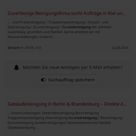
Zuverlässige Reinigungsfirma sucht Aufträge in Kiel und Umgebung
.. - und Praxisreinigung • Treppenhausreinigung • Fenster- und
Glasreinigung • Grundreinigung • Bau
endreinigung
Wir arbeiten
zuverlässig, gründlich und flexibel. Gerne arbeiten wir mit
Hausverwaltungen, Unterne ..
Gesuch
in 24109, Kiel
02.08.2026
Möchten Sie neue Anzeigen per E-Mail erhalten?
Suchauftrag speichern
Gebäudereinigung in Berlin & Brandenburg – Direkte Aufträge und Nachun
.. Unsere Leistungen: Unterhaltsreinigung Büroreinigung
Treppenhausreinigung Glasreinigung Bau
endreinigung
/ Baureinigung
Grundreinigung Sonderreinigungen Hausmeisterservice Flexible
Objektbetreuung ..