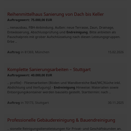
Reihenmittelhaus Sanierung von Dach bis Keller
Auftragswert: 75.000,00 EUR
.. nenausbau, FBH‑Anbindung. Außen: neue Terrasse, Zaun, Drainage,
Entwässerung, Abschlussprüfung und
Endreinigung
. Bitte anbieten als
Pauschalpreis mit grober Aufschlüsselung nach diesen Leistungsgruppen.
Erbe ..
Auftrag
in 81369, München
15.02.2026
Komplette Sanierungsarbeiten – Stuttgart
Auftragswert: 40.000,00 EUR
.. profile) - Fliesenarbeiten (Böden und Wandbereiche Bad/WC/Küche inkl.
Abdichtung und Verfugung) -
Endreinigung
Hinweise: Materialien sowie
Entsorgungskontainer werden bauseits gestellt. Starttermin: nach ..
Auftrag
in 70173, Stuttgart
30.11.2025
Professionelle Gebäudereinigung & Bauendreinigung
.. sionelle Reinigungsdienstleistungen für Privat- und Geschäftskunden an.