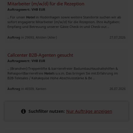
Mitarbeiter (m/w/d) für die Rezeption
Auftragswert: VHB EUR
.. Für unser
Hotel
in Hodenhagen sowie weitere Standorte suchen wir ab
sofort engagierte Mitarbeiter (m/w/d) für die Rezeption. Ihre Aufgaben:
Empfang und Betreuung unserer Gäste Check-in und Check-out ..
Auftrag
in 29693, Ahlden (Aller)
27.07.2026
Callcenter B2B-Agenten gesucht
Auftragswert: VHB EUR
.. (Branchen):Treppenlifte & barrierefreier BadumbauHaushaltshilfen &
RehasportBarrierefreie
Hotel
s u.v.m. Das bringen Sie mit:Erfahrung im
B2B-Telesales / Kaltakquise Hohe Abschlussstärke & Be ..
Auftrag
in 46509, Xanten
26.07.2026
Suchfilter nutzen:
Nur Aufträge anzeigen