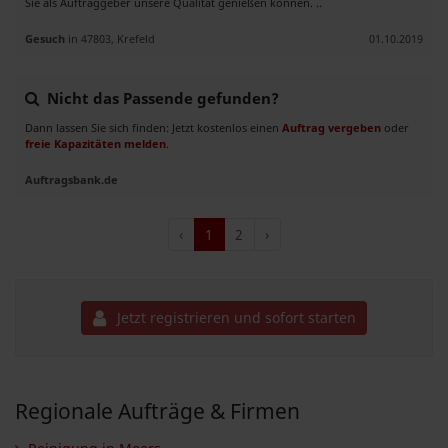
Sie als Auftraggeber unsere Qualität genießen können. ..
Gesuch
in 47803, Krefeld
01.10.2019
Nicht das Passende gefunden?
Dann lassen Sie sich finden: Jetzt kostenlos einen
Auftrag vergeben
oder
freie Kapazitäten melden
.
Auftragsbank.de
‹
1
2
›
Jetzt registrieren und sofort starten
Regionale Aufträge & Firmen