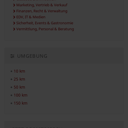
Marketing, Vertrieb & Verkauf
Finanzen, Recht & Verwaltung
EDV, IT & Medien
Sicherheit, Events & Gastronomie
Vermittlung, Personal & Beratung
UMGEBUNG
+
10 km
+
25 km
+
50 km
+
100 km
+
150 km