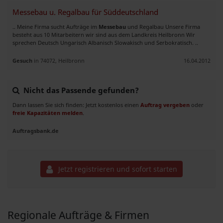
Messebau u. Regalbau für Süddeutschland
.. Meine Firma sucht Aufträge im
Messebau
und Regalbau Unsere Firma
besteht aus 10 Mitarbeitern wir sind aus dem Landkreis Heilbronn Wir
sprechen Deutsch Ungarisch Albanisch Slowakisch und Serbokratisch. ..
Gesuch
in 74072, Heilbronn
16.04.2012
Nicht das Passende gefunden?
Dann lassen Sie sich finden: Jetzt kostenlos einen
Auftrag vergeben
oder
freie Kapazitäten melden
.
Auftragsbank.de
Jetzt registrieren und sofort starten
Regionale Aufträge & Firmen