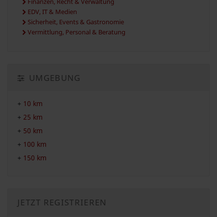
Finanzen, Recht & Verwaltung
EDV, IT & Medien
Sicherheit, Events & Gastronomie
Vermittlung, Personal & Beratung
UMGEBUNG
+
10 km
+
25 km
+
50 km
+
100 km
+
150 km
JETZT REGISTRIEREN