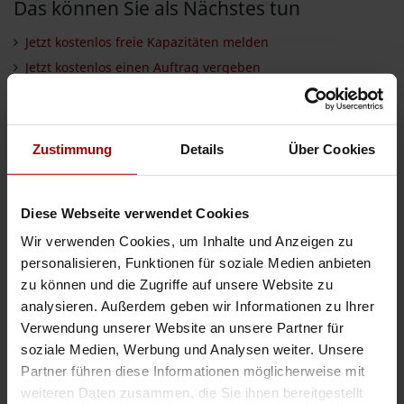
Das können Sie als Nächstes tun
Jetzt kostenlos freie Kapazitäten melden
Jetzt kostenlos einen Auftrag vergeben
Aufträge aller Branchen einsehen
Firmen aller Branchen einsehen
Zustimmung
Details
Über Cookies
INSERIEREN
Diese Webseite verwendet Cookies
Auftrag vergeben
Wir verwenden Cookies, um Inhalte und Anzeigen zu
Auftrag suchen
personalisieren, Funktionen für soziale Medien anbieten
zu können und die Zugriffe auf unsere Website zu
analysieren. Außerdem geben wir Informationen zu Ihrer
Verwendung unserer Website an unsere Partner für
TYPUS
soziale Medien, Werbung und Analysen weiter. Unsere
Partner führen diese Informationen möglicherweise mit
Aufträge
weiteren Daten zusammen, die Sie ihnen bereitgestellt