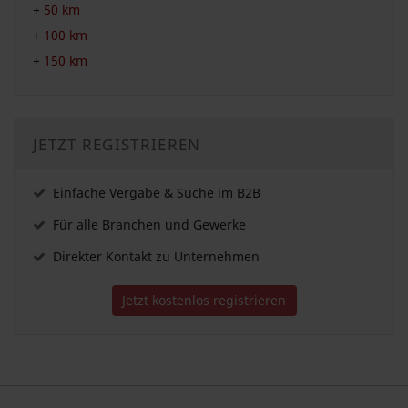
+
50 km
+
100 km
+
150 km
JETZT REGISTRIEREN
Einfache Vergabe & Suche im B2B
Für alle Branchen und Gewerke
Direkter Kontakt zu Unternehmen
Jetzt kostenlos registrieren