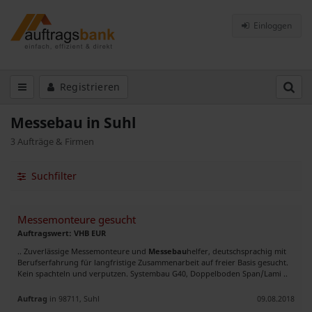
Einloggen
Registrieren
Messebau in Suhl
3 Aufträge & Firmen
Suchfilter
Messemonteure gesucht
Auftragswert: VHB EUR
.. Zuverlässige Messemonteure und
Messebau
helfer, deutschsprachig mit
Berufserfahrung für langfristige Zusammenarbeit auf freier Basis gesucht.
Kein spachteln und verputzen. Systembau G40, Doppelboden Span/Lami ..
Auftrag
in 98711, Suhl
09.08.2018