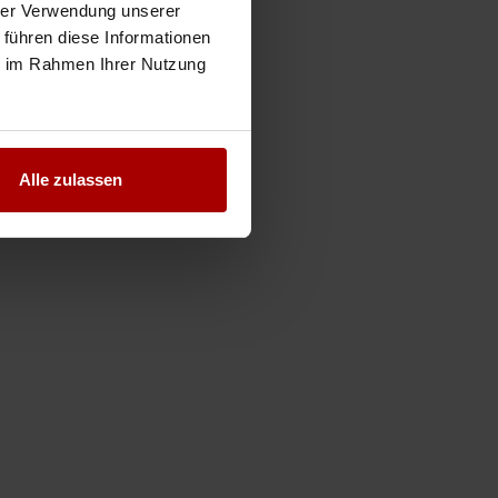
hrer Verwendung unserer
 führen diese Informationen
ie im Rahmen Ihrer Nutzung
Alle zulassen