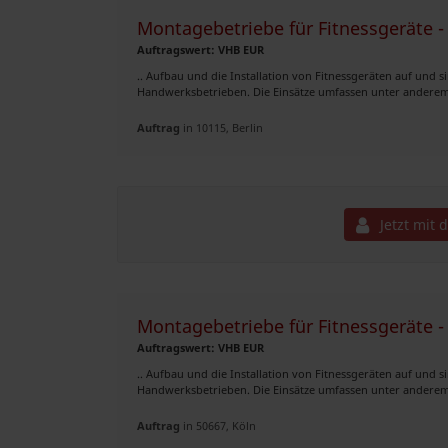
Montagebetriebe für Fitnessgeräte
Auftragswert: VHB EUR
.. Aufbau und die Installation von Fitnessgeräten auf und 
Handwerksbetrieben. Die Einsätze umfassen unter anderem: 
Auftrag
in 10115, Berlin
Jetzt mit 
Montagebetriebe für Fitnessgeräte
Auftragswert: VHB EUR
.. Aufbau und die Installation von Fitnessgeräten auf und 
Handwerksbetrieben. Die Einsätze umfassen unter anderem: 
Auftrag
in 50667, Köln