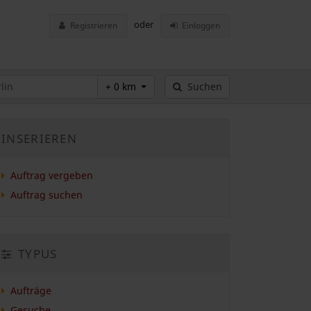
oder
Registrieren
Einloggen
+ 0 km
Suchen
INSERIEREN
Auftrag vergeben
Auftrag suchen
TYPUS
Aufträge
Gesuche