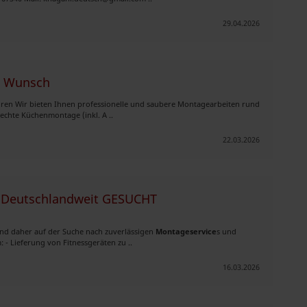
29.04.2026
h Wunsch
ren Wir bieten Ihnen professionelle und saubere Montagearbeiten rund
echte Küchenmontage (inkl. A ..
22.03.2026
 - Deutschlandweit GESUCHT
sind daher auf der Suche nach zuverlässigen
Montageservice
s und
- Lieferung von Fitnessgeräten zu ..
16.03.2026