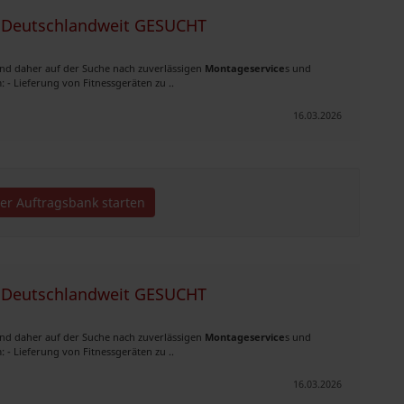
 - Deutschlandweit GESUCHT
sind daher auf der Suche nach zuverlässigen
Montageservice
s und
- Lieferung von Fitnessgeräten zu ..
16.03.2026
der Auftragsbank starten
 - Deutschlandweit GESUCHT
sind daher auf der Suche nach zuverlässigen
Montageservice
s und
- Lieferung von Fitnessgeräten zu ..
16.03.2026