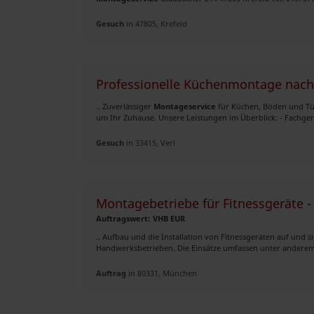
Gesuch
in 47805, Krefeld
Professionelle Küchenmontage nac
.. Zuverlässiger
Montageservice
für Küchen, Böden und Tü
um Ihr Zuhause. Unsere Leistungen im Überblick: - Fachger
Gesuch
in 33415, Verl
Montagebetriebe für Fitnessgeräte
Auftragswert: VHB EUR
.. Aufbau und die Installation von Fitnessgeräten auf und 
Handwerksbetrieben. Die Einsätze umfassen unter anderem: 
Auftrag
in 80331, München