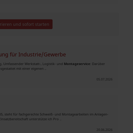
trieren und sofort starten
ung für Industrie/Gewerbe
g. Umfassender Werkstatt-, Logistik- und
Montageservice
: Darüber
gestattet mit einer eigenen ..
05.07.2026
5, steht für fachgerechte Schweiß- und Montagearbeiten im Anlagen-
nsatzbereitschaft unterstütze ich Pro ..
20.06.2026