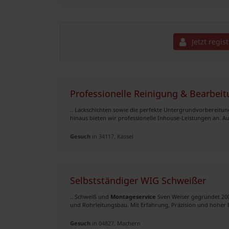
Jetzt regis
Professionelle Reinigung & Bearbeit
.. Lackschichten sowie die perfekte Untergrundvorbereitun
hinaus bieten wir professionelle Inhouse-Leistungen an. Aus
Gesuch
in 34117, Kassel
Selbstständiger WIG Schweißer
.. Schweiß und
Montageservice
Sven Weiser gegründet 200
und Rohrleitungsbau. Mit Erfahrung, Präzision und hoher Ei
Gesuch
in 04827, Machern