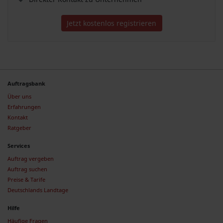
Jetzt kostenlos registrieren
Auftragsbank
Über uns
Erfahrungen
Kontakt
Ratgeber
Services
Auftrag vergeben
Auftrag suchen
Preise & Tarife
Deutschlands Landtage
Hilfe
Häufige Fragen