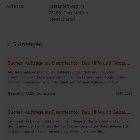
Adresse:
Kastanienweg 14
72280, Dornstetten
Deutschland
5 Anzeigen
Suchen Aufträge als Eisenflechter, Bau Hilfe und Gebäudereinigung
Als Unternehmen können wir auf Jahrelange Erfahrung im Bereich
Eisenbinder zurückgreifen. Diese langjährige Erfahrung ermöglicht uns
stets auf Kundenwünsche individuell und Zufriendstellend zu arbeit ..
Gesuch
in 72280, Dornstetten
19.01.2025
Suchen Aufträge als Eisenflechter, Bau Hilfe und Gebäudereinigung
Sehr geehrte Damen und Herren, mein Name ist Honar Sherif und ich bin
der Inhaber der Firma Eisenflechter Hauber-Bau. Unser Unternehmen hat
sich seit nunmehr 10 Jahren auf die professionale Eisenflec ..