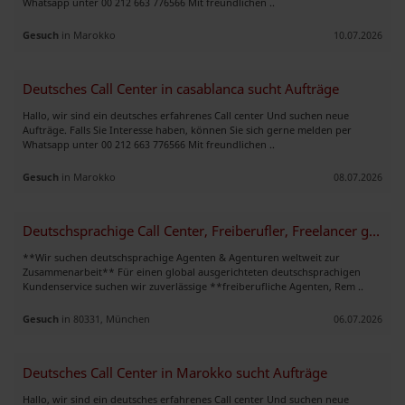
Whatsapp unter 00 212 663 776566 Mit freundlichen ..
Gesuch
in Marokko
10.07.2026
Deutsches Call Center in casablanca sucht Aufträge
Hallo, wir sind ein deutsches erfahrenes Call center Und suchen neue
Aufträge. Falls Sie Interesse haben, können Sie sich gerne melden per
Whatsapp unter 00 212 663 776566 Mit freundlichen ..
Gesuch
in Marokko
08.07.2026
Deutschsprachige Call Center, Freiberufler, Freelancer gesucht
**Wir suchen deutschsprachige Agenten & Agenturen weltweit zur
Zusammenarbeit** Für einen global ausgerichteten deutschsprachigen
Kundenservice suchen wir zuverlässige **freiberufliche Agenten, Rem ..
Gesuch
in 80331, München
06.07.2026
Deutsches Call Center in Marokko sucht Aufträge
Hallo, wir sind ein deutsches erfahrenes Call center Und suchen neue